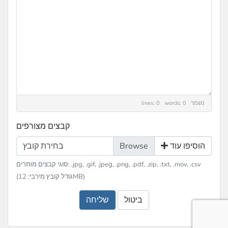
נשמר
lines: 0 words: 0
קבצים מצורפים
הוסיפו עוד
בחירת קובץ
סוגי קבצים מותרים: .jpg, .gif, .jpeg, .png, .pdf, .zip, .txt, .mov, .csv
(גודל קובץ מירבי: 12MB)
ביטול
שליחה