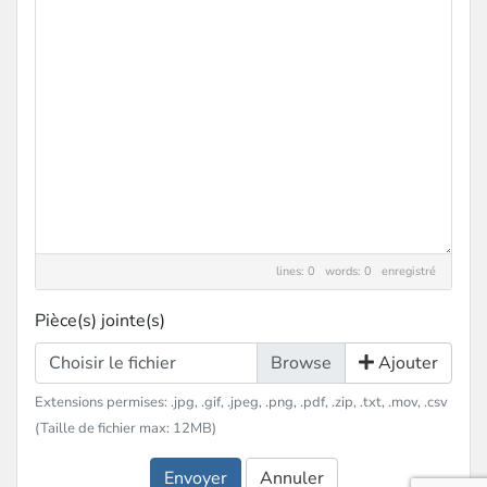
lines: 0 words: 0
enregistré
Pièce(s) jointe(s)
Choisir le fichier
Ajouter
Extensions permises: .jpg, .gif, .jpeg, .png, .pdf, .zip, .txt, .mov, .csv
(Taille de fichier max: 12MB)
Envoyer
Annuler